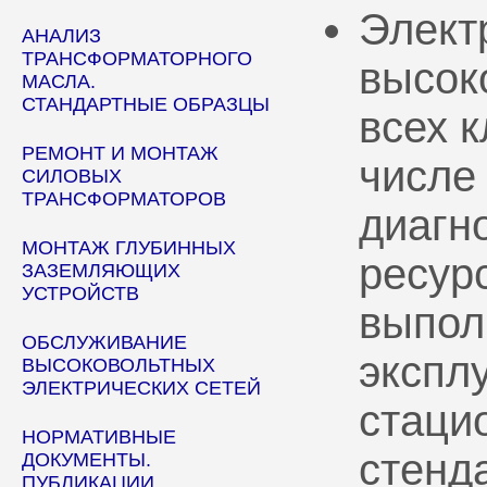
Элект
АНАЛИЗ
ТРАНСФОРМАТОРНОГО
высок
МАСЛА.
СТАНДАРТНЫЕ ОБРАЗЦЫ
всех 
РЕМОНТ И МОНТАЖ
числе
СИЛОВЫХ
ТРАНСФОРМАТОРОВ
диагн
МОНТАЖ ГЛУБИННЫХ
ресур
ЗАЗЕМЛЯЮЩИХ
УСТРОЙСТВ
выпол
ОБСЛУЖИВАНИЕ
эксплу
ВЫСОКОВОЛЬТНЫХ
ЭЛЕКТРИЧЕСКИХ СЕТЕЙ
стаци
НОРМАТИВНЫЕ
стенд
ДОКУМЕНТЫ.
ПУБЛИКАЦИИ