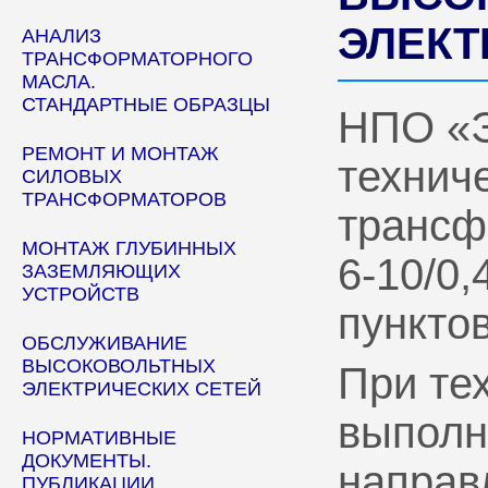
ЭЛЕКТ
АНАЛИЗ
ТРАНСФОРМАТОРНОГО
МАСЛА.
СТАНДАРТНЫЕ ОБРАЗЦЫ
НПО «
РЕМОНТ И МОНТАЖ
технич
СИЛОВЫХ
ТРАНСФОРМАТОРОВ
трансф
МОНТАЖ ГЛУБИННЫХ
6-10/0
ЗАЗЕМЛЯЮЩИХ
УСТРОЙСТВ
пунктов
ОБСЛУЖИВАНИЕ
ВЫСОКОВОЛЬТНЫХ
При те
ЭЛЕКТРИЧЕСКИХ СЕТЕЙ
выполн
НОРМАТИВНЫЕ
ДОКУМЕНТЫ.
направ
ПУБЛИКАЦИИ