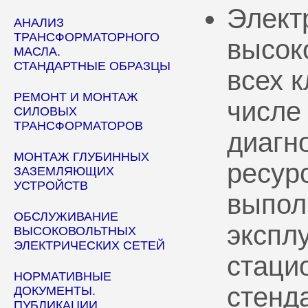
Элект
АНАЛИЗ
ТРАНСФОРМАТОРНОГО
высок
МАСЛА.
СТАНДАРТНЫЕ ОБРАЗЦЫ
всех 
РЕМОНТ И МОНТАЖ
числе
СИЛОВЫХ
ТРАНСФОРМАТОРОВ
диагн
МОНТАЖ ГЛУБИННЫХ
ресур
ЗАЗЕМЛЯЮЩИХ
УСТРОЙСТВ
выпол
ОБСЛУЖИВАНИЕ
эксплу
ВЫСОКОВОЛЬТНЫХ
ЭЛЕКТРИЧЕСКИХ СЕТЕЙ
стаци
НОРМАТИВНЫЕ
стенд
ДОКУМЕНТЫ.
ПУБЛИКАЦИИ