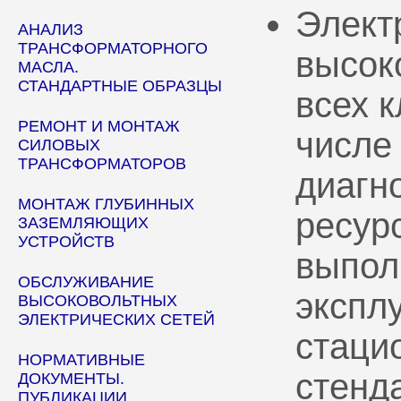
Элект
АНАЛИЗ
ТРАНСФОРМАТОРНОГО
высок
МАСЛА.
СТАНДАРТНЫЕ ОБРАЗЦЫ
всех 
РЕМОНТ И МОНТАЖ
числе
СИЛОВЫХ
ТРАНСФОРМАТОРОВ
диагн
МОНТАЖ ГЛУБИННЫХ
ресур
ЗАЗЕМЛЯЮЩИХ
УСТРОЙСТВ
выпол
ОБСЛУЖИВАНИЕ
эксплу
ВЫСОКОВОЛЬТНЫХ
ЭЛЕКТРИЧЕСКИХ СЕТЕЙ
стаци
НОРМАТИВНЫЕ
стенд
ДОКУМЕНТЫ.
ПУБЛИКАЦИИ