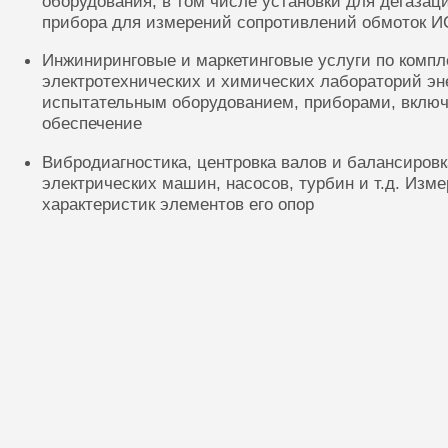
оборудования, в том числе установки для дегазац
прибора для измерений сопротивлений обмоток И
Инжиниринговые и маркетинговые услуги по комп
электротехнических и химических лабораторий эн
испытательным оборудованием, приборами, включ
обеспечение
Вибродиагностика, центровка валов и балансиров
электрических машин, насосов, турбин и т.д. Изм
характеристик элементов его опор