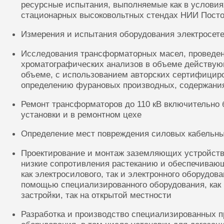
ресурсные испытания, выполняемые как в условиях
стационарных высоковольтных стендах НИИ Посто
Измерения и испытания оборудования электросете
Исследования трансформаторных масел, проведе
хроматографических анализов в объеме действую
объеме, с использованием авторских сертифицир
определению фурановых производных, содержания
Ремонт трансформаторов до 110 кВ включительно 
установки и в ремонтном цехе
Определение мест повреждения силовых кабельн
Проектирование и монтаж заземляющих устройств
низкие сопротивления растеканию и обеспечиваю
как электросилового, так и электронного оборудов
помощью специализированного оборудования, как 
застройки, так на открытой местности
Разработка и производство специализированных п