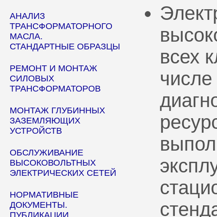
Элект
АНАЛИЗ
ТРАНСФОРМАТОРНОГО
высок
МАСЛА.
СТАНДАРТНЫЕ ОБРАЗЦЫ
всех 
РЕМОНТ И МОНТАЖ
числе
СИЛОВЫХ
ТРАНСФОРМАТОРОВ
диагн
МОНТАЖ ГЛУБИННЫХ
ресур
ЗАЗЕМЛЯЮЩИХ
УСТРОЙСТВ
выпол
ОБСЛУЖИВАНИЕ
эксплу
ВЫСОКОВОЛЬТНЫХ
ЭЛЕКТРИЧЕСКИХ СЕТЕЙ
стаци
НОРМАТИВНЫЕ
стенд
ДОКУМЕНТЫ.
ПУБЛИКАЦИИ