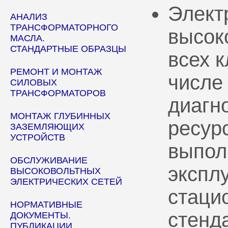
Элект
АНАЛИЗ
ТРАНСФОРМАТОРНОГО
высок
МАСЛА.
СТАНДАРТНЫЕ ОБРАЗЦЫ
всех 
РЕМОНТ И МОНТАЖ
числе
СИЛОВЫХ
ТРАНСФОРМАТОРОВ
диагн
МОНТАЖ ГЛУБИННЫХ
ресур
ЗАЗЕМЛЯЮЩИХ
УСТРОЙСТВ
выпол
ОБСЛУЖИВАНИЕ
эксплу
ВЫСОКОВОЛЬТНЫХ
ЭЛЕКТРИЧЕСКИХ СЕТЕЙ
стаци
НОРМАТИВНЫЕ
стенд
ДОКУМЕНТЫ.
ПУБЛИКАЦИИ