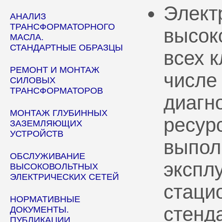
Элект
АНАЛИЗ
ТРАНСФОРМАТОРНОГО
высок
МАСЛА.
СТАНДАРТНЫЕ ОБРАЗЦЫ
всех 
РЕМОНТ И МОНТАЖ
числе
СИЛОВЫХ
ТРАНСФОРМАТОРОВ
диагн
МОНТАЖ ГЛУБИННЫХ
ресур
ЗАЗЕМЛЯЮЩИХ
УСТРОЙСТВ
выпол
ОБСЛУЖИВАНИЕ
эксплу
ВЫСОКОВОЛЬТНЫХ
ЭЛЕКТРИЧЕСКИХ СЕТЕЙ
стаци
НОРМАТИВНЫЕ
стенд
ДОКУМЕНТЫ.
ПУБЛИКАЦИИ