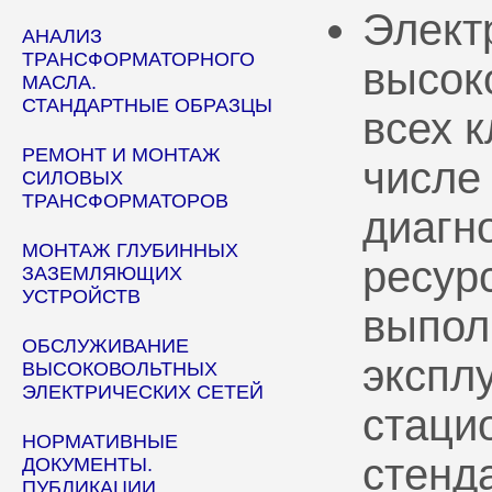
Элект
АНАЛИЗ
ТРАНСФОРМАТОРНОГО
высок
МАСЛА.
СТАНДАРТНЫЕ ОБРАЗЦЫ
всех 
РЕМОНТ И МОНТАЖ
числе
СИЛОВЫХ
ТРАНСФОРМАТОРОВ
диагн
МОНТАЖ ГЛУБИННЫХ
ресур
ЗАЗЕМЛЯЮЩИХ
УСТРОЙСТВ
выпол
ОБСЛУЖИВАНИЕ
эксплу
ВЫСОКОВОЛЬТНЫХ
ЭЛЕКТРИЧЕСКИХ СЕТЕЙ
стаци
НОРМАТИВНЫЕ
стенд
ДОКУМЕНТЫ.
ПУБЛИКАЦИИ