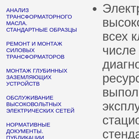
Элект
АНАЛИЗ
ТРАНСФОРМАТОРНОГО
высок
МАСЛА.
СТАНДАРТНЫЕ ОБРАЗЦЫ
всех 
РЕМОНТ И МОНТАЖ
числе
СИЛОВЫХ
ТРАНСФОРМАТОРОВ
диагн
МОНТАЖ ГЛУБИННЫХ
ресур
ЗАЗЕМЛЯЮЩИХ
УСТРОЙСТВ
выпол
ОБСЛУЖИВАНИЕ
эксплу
ВЫСОКОВОЛЬТНЫХ
ЭЛЕКТРИЧЕСКИХ СЕТЕЙ
стаци
НОРМАТИВНЫЕ
стенд
ДОКУМЕНТЫ.
ПУБЛИКАЦИИ