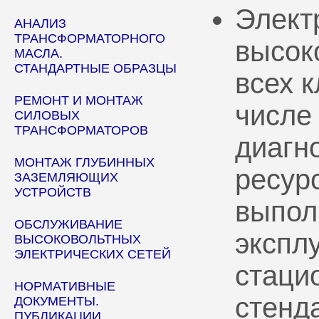
Элект
АНАЛИЗ
ТРАНСФОРМАТОРНОГО
высок
МАСЛА.
СТАНДАРТНЫЕ ОБРАЗЦЫ
всех 
РЕМОНТ И МОНТАЖ
числе
СИЛОВЫХ
ТРАНСФОРМАТОРОВ
диагн
МОНТАЖ ГЛУБИННЫХ
ресур
ЗАЗЕМЛЯЮЩИХ
УСТРОЙСТВ
выпол
ОБСЛУЖИВАНИЕ
эксплу
ВЫСОКОВОЛЬТНЫХ
ЭЛЕКТРИЧЕСКИХ СЕТЕЙ
стаци
НОРМАТИВНЫЕ
стенд
ДОКУМЕНТЫ.
ПУБЛИКАЦИИ