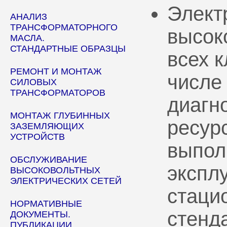
Элект
АНАЛИЗ
ТРАНСФОРМАТОРНОГО
высок
МАСЛА.
СТАНДАРТНЫЕ ОБРАЗЦЫ
всех 
РЕМОНТ И МОНТАЖ
числе
СИЛОВЫХ
ТРАНСФОРМАТОРОВ
диагн
МОНТАЖ ГЛУБИННЫХ
ресур
ЗАЗЕМЛЯЮЩИХ
УСТРОЙСТВ
выпол
ОБСЛУЖИВАНИЕ
эксплу
ВЫСОКОВОЛЬТНЫХ
ЭЛЕКТРИЧЕСКИХ СЕТЕЙ
стаци
НОРМАТИВНЫЕ
стенд
ДОКУМЕНТЫ.
ПУБЛИКАЦИИ