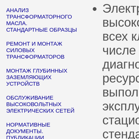
Элект
АНАЛИЗ
ТРАНСФОРМАТОРНОГО
высок
МАСЛА.
СТАНДАРТНЫЕ ОБРАЗЦЫ
всех 
РЕМОНТ И МОНТАЖ
числе
СИЛОВЫХ
ТРАНСФОРМАТОРОВ
диагн
МОНТАЖ ГЛУБИННЫХ
ресур
ЗАЗЕМЛЯЮЩИХ
УСТРОЙСТВ
выпол
ОБСЛУЖИВАНИЕ
эксплу
ВЫСОКОВОЛЬТНЫХ
ЭЛЕКТРИЧЕСКИХ СЕТЕЙ
стаци
НОРМАТИВНЫЕ
стенд
ДОКУМЕНТЫ.
ПУБЛИКАЦИИ