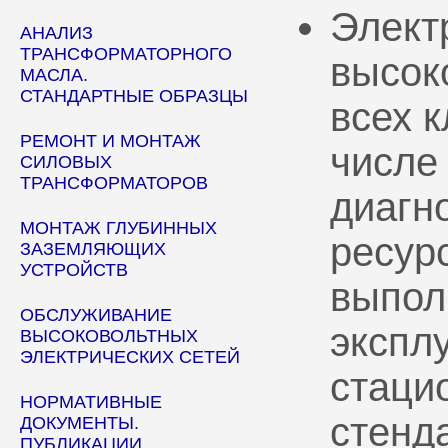
Элект
АНАЛИЗ
ТРАНСФОРМАТОРНОГО
высок
МАСЛА.
СТАНДАРТНЫЕ ОБРАЗЦЫ
всех 
РЕМОНТ И МОНТАЖ
числе
СИЛОВЫХ
ТРАНСФОРМАТОРОВ
диагн
МОНТАЖ ГЛУБИННЫХ
ресур
ЗАЗЕМЛЯЮЩИХ
УСТРОЙСТВ
выпол
ОБСЛУЖИВАНИЕ
эксплу
ВЫСОКОВОЛЬТНЫХ
ЭЛЕКТРИЧЕСКИХ СЕТЕЙ
стаци
НОРМАТИВНЫЕ
стенд
ДОКУМЕНТЫ.
ПУБЛИКАЦИИ