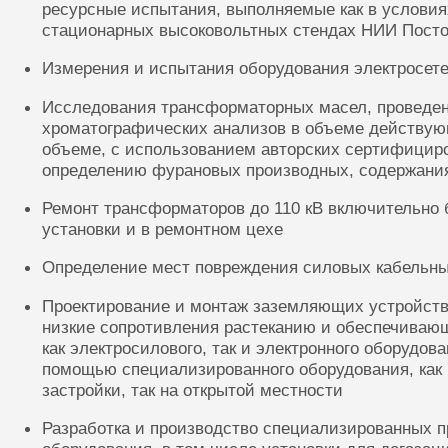
ресурсные испытания, выполняемые как в условиях
стационарных высоковольтных стендах НИИ Посто
Измерения и испытания оборудования электросете
Исследования трансформаторных масел, проведе
хроматографических анализов в объеме действую
объеме, с использованием авторских сертифицир
определению фурановых производных, содержания
Ремонт трансформаторов до 110 кВ включительно 
установки и в ремонтном цехе
Определение мест повреждения силовых кабельн
Проектирование и монтаж заземляющих устройств
низкие сопротивления растеканию и обеспечиваю
как электросилового, так и электронного оборудов
помощью специализированного оборудования, как 
застройки, так на открытой местности
Разработка и производство специализированных п