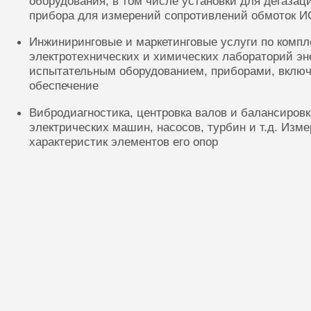
оборудования, в том числе установки для дегазац
прибора для измерений сопротивлений обмоток И
Инжиниринговые и маркетинговые услуги по комп
электротехнических и химических лабораторий эн
испытательным оборудованием, приборами, включ
обеспечение
Вибродиагностика, центровка валов и балансиров
электрических машин, насосов, турбин и т.д. Изм
характеристик элементов его опор