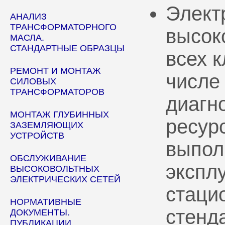
Элект
АНАЛИЗ
ТРАНСФОРМАТОРНОГО
высок
МАСЛА.
СТАНДАРТНЫЕ ОБРАЗЦЫ
всех 
РЕМОНТ И МОНТАЖ
числе
СИЛОВЫХ
ТРАНСФОРМАТОРОВ
диагн
МОНТАЖ ГЛУБИННЫХ
ресур
ЗАЗЕМЛЯЮЩИХ
УСТРОЙСТВ
выпол
ОБСЛУЖИВАНИЕ
эксплу
ВЫСОКОВОЛЬТНЫХ
ЭЛЕКТРИЧЕСКИХ СЕТЕЙ
стаци
НОРМАТИВНЫЕ
стенд
ДОКУМЕНТЫ.
ПУБЛИКАЦИИ