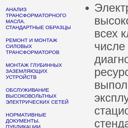
Элект
АНАЛИЗ
ТРАНСФОРМАТОРНОГО
высок
МАСЛА.
СТАНДАРТНЫЕ ОБРАЗЦЫ
всех 
РЕМОНТ И МОНТАЖ
числе
СИЛОВЫХ
ТРАНСФОРМАТОРОВ
диагн
МОНТАЖ ГЛУБИННЫХ
ресур
ЗАЗЕМЛЯЮЩИХ
УСТРОЙСТВ
выпол
ОБСЛУЖИВАНИЕ
эксплу
ВЫСОКОВОЛЬТНЫХ
ЭЛЕКТРИЧЕСКИХ СЕТЕЙ
стаци
НОРМАТИВНЫЕ
стенд
ДОКУМЕНТЫ.
ПУБЛИКАЦИИ