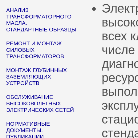
Элект
АНАЛИЗ
ТРАНСФОРМАТОРНОГО
высок
МАСЛА.
СТАНДАРТНЫЕ ОБРАЗЦЫ
всех 
РЕМОНТ И МОНТАЖ
числе
СИЛОВЫХ
ТРАНСФОРМАТОРОВ
диагн
МОНТАЖ ГЛУБИННЫХ
ресур
ЗАЗЕМЛЯЮЩИХ
УСТРОЙСТВ
выпол
ОБСЛУЖИВАНИЕ
эксплу
ВЫСОКОВОЛЬТНЫХ
ЭЛЕКТРИЧЕСКИХ СЕТЕЙ
стаци
НОРМАТИВНЫЕ
стенд
ДОКУМЕНТЫ.
ПУБЛИКАЦИИ