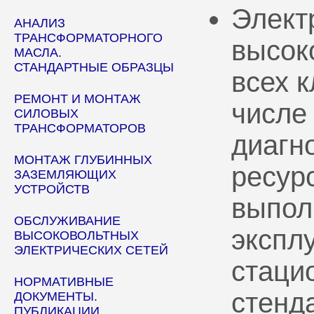
Элект
АНАЛИЗ
ТРАНСФОРМАТОРНОГО
высок
МАСЛА.
СТАНДАРТНЫЕ ОБРАЗЦЫ
всех 
РЕМОНТ И МОНТАЖ
числе
СИЛОВЫХ
ТРАНСФОРМАТОРОВ
диагн
МОНТАЖ ГЛУБИННЫХ
ресур
ЗАЗЕМЛЯЮЩИХ
УСТРОЙСТВ
выпол
ОБСЛУЖИВАНИЕ
эксплу
ВЫСОКОВОЛЬТНЫХ
ЭЛЕКТРИЧЕСКИХ СЕТЕЙ
стаци
НОРМАТИВНЫЕ
стенд
ДОКУМЕНТЫ.
ПУБЛИКАЦИИ