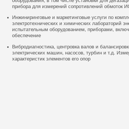
оборудования, в том числе установки для дегазац
прибора для измерений сопротивлений обмоток И
Инжиниринговые и маркетинговые услуги по комп
электротехнических и химических лабораторий эн
испытательным оборудованием, приборами, включ
обеспечение
Вибродиагностика, центровка валов и балансиров
электрических машин, насосов, турбин и т.д. Изм
характеристик элементов его опор