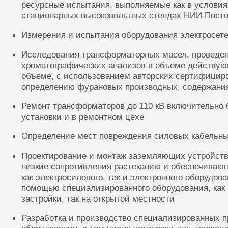
ресурсные испытания, выполняемые как в условиях
стационарных высоковольтных стендах НИИ Посто
Измерения и испытания оборудования электросете
Исследования трансформаторных масел, проведе
хроматографических анализов в объеме действую
объеме, с использованием авторских сертифицир
определению фурановых производных, содержания
Ремонт трансформаторов до 110 кВ включительно 
установки и в ремонтном цехе
Определение мест повреждения силовых кабельн
Проектирование и монтаж заземляющих устройств
низкие сопротивления растеканию и обеспечиваю
как электросилового, так и электронного оборудов
помощью специализированного оборудования, как 
застройки, так на открытой местности
Разработка и производство специализированных п