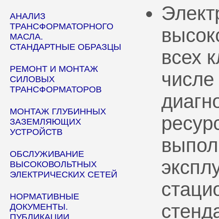
Элект
АНАЛИЗ
ТРАНСФОРМАТОРНОГО
высок
МАСЛА.
СТАНДАРТНЫЕ ОБРАЗЦЫ
всех 
РЕМОНТ И МОНТАЖ
числе
СИЛОВЫХ
ТРАНСФОРМАТОРОВ
диагн
МОНТАЖ ГЛУБИННЫХ
ресур
ЗАЗЕМЛЯЮЩИХ
УСТРОЙСТВ
выпол
ОБСЛУЖИВАНИЕ
эксплу
ВЫСОКОВОЛЬТНЫХ
ЭЛЕКТРИЧЕСКИХ СЕТЕЙ
стаци
НОРМАТИВНЫЕ
стенд
ДОКУМЕНТЫ.
ПУБЛИКАЦИИ