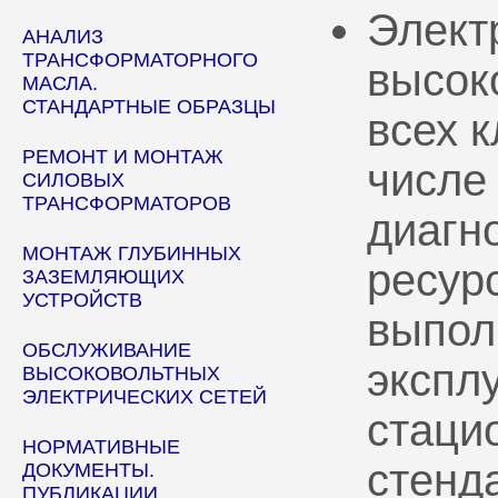
Элект
АНАЛИЗ
ТРАНСФОРМАТОРНОГО
высок
МАСЛА.
СТАНДАРТНЫЕ ОБРАЗЦЫ
всех 
РЕМОНТ И МОНТАЖ
числе
СИЛОВЫХ
ТРАНСФОРМАТОРОВ
диагн
МОНТАЖ ГЛУБИННЫХ
ресур
ЗАЗЕМЛЯЮЩИХ
УСТРОЙСТВ
выпол
ОБСЛУЖИВАНИЕ
эксплу
ВЫСОКОВОЛЬТНЫХ
ЭЛЕКТРИЧЕСКИХ СЕТЕЙ
стаци
НОРМАТИВНЫЕ
стенд
ДОКУМЕНТЫ.
ПУБЛИКАЦИИ