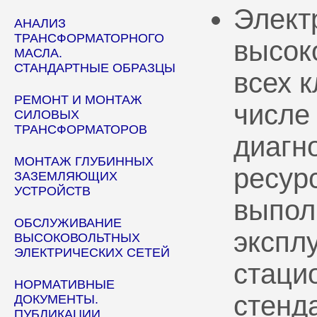
Элект
АНАЛИЗ
ТРАНСФОРМАТОРНОГО
высок
МАСЛА.
СТАНДАРТНЫЕ ОБРАЗЦЫ
всех 
РЕМОНТ И МОНТАЖ
числе
СИЛОВЫХ
ТРАНСФОРМАТОРОВ
диагн
МОНТАЖ ГЛУБИННЫХ
ресур
ЗАЗЕМЛЯЮЩИХ
УСТРОЙСТВ
выпол
ОБСЛУЖИВАНИЕ
эксплу
ВЫСОКОВОЛЬТНЫХ
ЭЛЕКТРИЧЕСКИХ СЕТЕЙ
стаци
НОРМАТИВНЫЕ
стенд
ДОКУМЕНТЫ.
ПУБЛИКАЦИИ