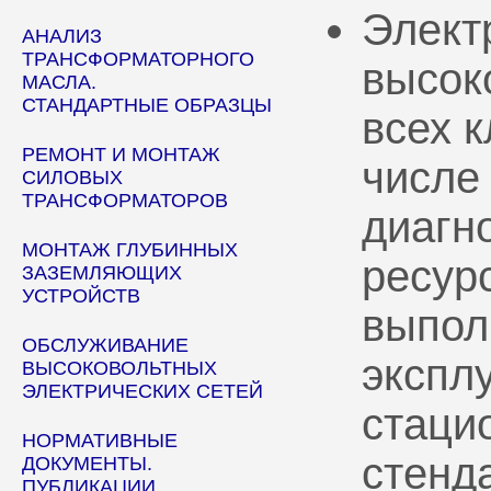
Элект
АНАЛИЗ
ТРАНСФОРМАТОРНОГО
высок
МАСЛА.
СТАНДАРТНЫЕ ОБРАЗЦЫ
всех 
РЕМОНТ И МОНТАЖ
числе
СИЛОВЫХ
ТРАНСФОРМАТОРОВ
диагн
МОНТАЖ ГЛУБИННЫХ
ресур
ЗАЗЕМЛЯЮЩИХ
УСТРОЙСТВ
выпол
ОБСЛУЖИВАНИЕ
эксплу
ВЫСОКОВОЛЬТНЫХ
ЭЛЕКТРИЧЕСКИХ СЕТЕЙ
стаци
НОРМАТИВНЫЕ
стенд
ДОКУМЕНТЫ.
ПУБЛИКАЦИИ