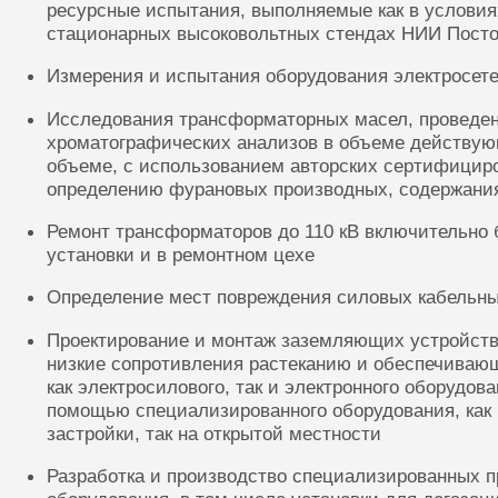
ресурсные испытания, выполняемые как в условиях
стационарных высоковольтных стендах НИИ Посто
Измерения и испытания оборудования электросете
Исследования трансформаторных масел, проведе
хроматографических анализов в объеме действую
объеме, с использованием авторских сертифицир
определению фурановых производных, содержания
Ремонт трансформаторов до 110 кВ включительно 
установки и в ремонтном цехе
Определение мест повреждения силовых кабельн
Проектирование и монтаж заземляющих устройств
низкие сопротивления растеканию и обеспечиваю
как электросилового, так и электронного оборудов
помощью специализированного оборудования, как 
застройки, так на открытой местности
Разработка и производство специализированных п