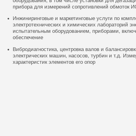
оборудования, в том числе установки для дегазац
прибора для измерений сопротивлений обмоток И
Инжиниринговые и маркетинговые услуги по комп
электротехнических и химических лабораторий эн
испытательным оборудованием, приборами, включ
обеспечение
Вибродиагностика, центровка валов и балансиров
электрических машин, насосов, турбин и т.д. Изм
характеристик элементов его опор