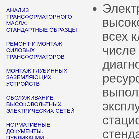
Элект
АНАЛИЗ
ТРАНСФОРМАТОРНОГО
высок
МАСЛА.
СТАНДАРТНЫЕ ОБРАЗЦЫ
всех 
РЕМОНТ И МОНТАЖ
числе
СИЛОВЫХ
ТРАНСФОРМАТОРОВ
диагн
МОНТАЖ ГЛУБИННЫХ
ресур
ЗАЗЕМЛЯЮЩИХ
УСТРОЙСТВ
выпол
ОБСЛУЖИВАНИЕ
эксплу
ВЫСОКОВОЛЬТНЫХ
ЭЛЕКТРИЧЕСКИХ СЕТЕЙ
стаци
НОРМАТИВНЫЕ
стенд
ДОКУМЕНТЫ.
ПУБЛИКАЦИИ