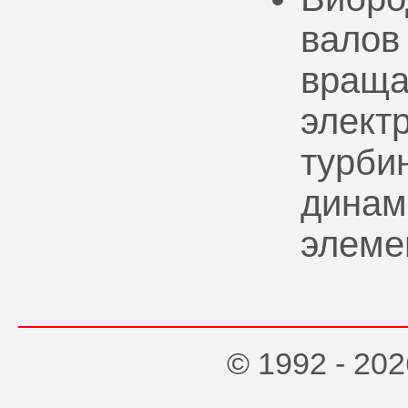
валов
враща
элект
турбин
динам
элеме
© 1992 - 2