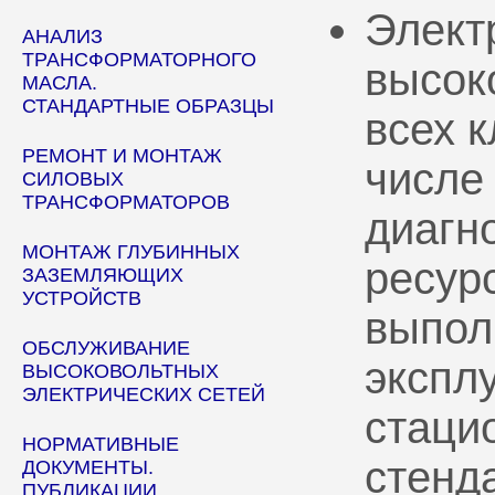
Элект
АНАЛИЗ
ТРАНСФОРМАТОРНОГО
высок
МАСЛА.
СТАНДАРТНЫЕ ОБРАЗЦЫ
всех 
РЕМОНТ И МОНТАЖ
числе
СИЛОВЫХ
ТРАНСФОРМАТОРОВ
диагн
МОНТАЖ ГЛУБИННЫХ
ресур
ЗАЗЕМЛЯЮЩИХ
УСТРОЙСТВ
выпол
ОБСЛУЖИВАНИЕ
эксплу
ВЫСОКОВОЛЬТНЫХ
ЭЛЕКТРИЧЕСКИХ СЕТЕЙ
стаци
НОРМАТИВНЫЕ
стенд
ДОКУМЕНТЫ.
ПУБЛИКАЦИИ