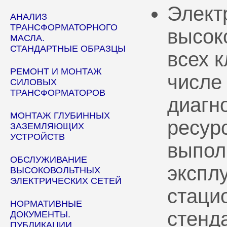
Элект
АНАЛИЗ
ТРАНСФОРМАТОРНОГО
высок
МАСЛА.
СТАНДАРТНЫЕ ОБРАЗЦЫ
всех 
РЕМОНТ И МОНТАЖ
числе
СИЛОВЫХ
ТРАНСФОРМАТОРОВ
диагн
МОНТАЖ ГЛУБИННЫХ
ресур
ЗАЗЕМЛЯЮЩИХ
УСТРОЙСТВ
выпол
ОБСЛУЖИВАНИЕ
эксплу
ВЫСОКОВОЛЬТНЫХ
ЭЛЕКТРИЧЕСКИХ СЕТЕЙ
стаци
НОРМАТИВНЫЕ
стенд
ДОКУМЕНТЫ.
ПУБЛИКАЦИИ