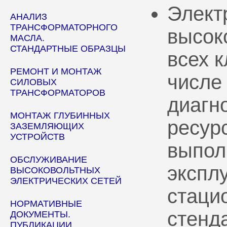
Элект
АНАЛИЗ
ТРАНСФОРМАТОРНОГО
высок
МАСЛА.
СТАНДАРТНЫЕ ОБРАЗЦЫ
всех 
РЕМОНТ И МОНТАЖ
числе
СИЛОВЫХ
ТРАНСФОРМАТОРОВ
диагн
МОНТАЖ ГЛУБИННЫХ
ресур
ЗАЗЕМЛЯЮЩИХ
УСТРОЙСТВ
выпол
ОБСЛУЖИВАНИЕ
эксплу
ВЫСОКОВОЛЬТНЫХ
ЭЛЕКТРИЧЕСКИХ СЕТЕЙ
стаци
НОРМАТИВНЫЕ
стенд
ДОКУМЕНТЫ.
ПУБЛИКАЦИИ