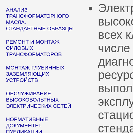
Элект
АНАЛИЗ
ТРАНСФОРМАТОРНОГО
высок
МАСЛА.
СТАНДАРТНЫЕ ОБРАЗЦЫ
всех 
РЕМОНТ И МОНТАЖ
числе
СИЛОВЫХ
ТРАНСФОРМАТОРОВ
диагн
МОНТАЖ ГЛУБИННЫХ
ресур
ЗАЗЕМЛЯЮЩИХ
УСТРОЙСТВ
выпол
ОБСЛУЖИВАНИЕ
эксплу
ВЫСОКОВОЛЬТНЫХ
ЭЛЕКТРИЧЕСКИХ СЕТЕЙ
стаци
НОРМАТИВНЫЕ
стенд
ДОКУМЕНТЫ.
ПУБЛИКАЦИИ