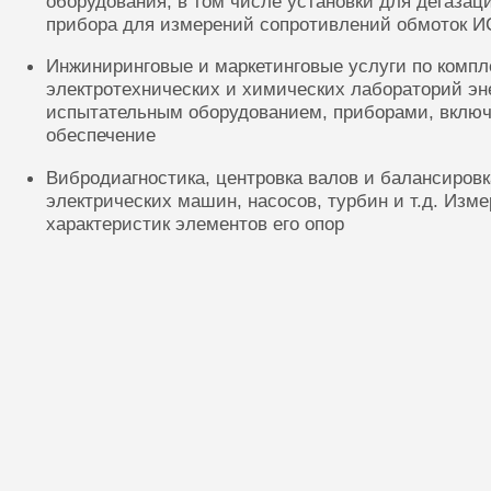
оборудования, в том числе установки для дегазац
прибора для измерений сопротивлений обмоток И
Инжиниринговые и маркетинговые услуги по комп
электротехнических и химических лабораторий эн
испытательным оборудованием, приборами, включ
обеспечение
Вибродиагностика, центровка валов и балансиров
электрических машин, насосов, турбин и т.д. Изм
характеристик элементов его опор