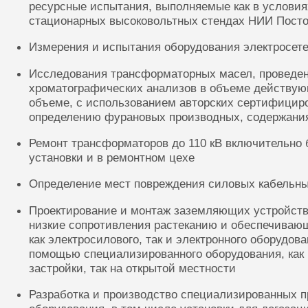
ресурсные испытания, выполняемые как в условиях
стационарных высоковольтных стендах НИИ Посто
Измерения и испытания оборудования электросете
Исследования трансформаторных масел, проведе
хроматографических анализов в объеме действую
объеме, с использованием авторских сертифицир
определению фурановых производных, содержания
Ремонт трансформаторов до 110 кВ включительно 
установки и в ремонтном цехе
Определение мест повреждения силовых кабельн
Проектирование и монтаж заземляющих устройств
низкие сопротивления растеканию и обеспечиваю
как электросилового, так и электронного оборудов
помощью специализированного оборудования, как 
застройки, так на открытой местности
Разработка и производство специализированных п