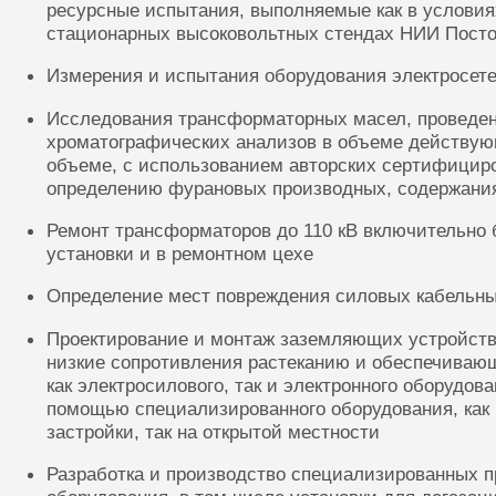
ресурсные испытания, выполняемые как в условиях
стационарных высоковольтных стендах НИИ Посто
Измерения и испытания оборудования электросете
Исследования трансформаторных масел, проведе
хроматографических анализов в объеме действую
объеме, с использованием авторских сертифицир
определению фурановых производных, содержания
Ремонт трансформаторов до 110 кВ включительно 
установки и в ремонтном цехе
Определение мест повреждения силовых кабельн
Проектирование и монтаж заземляющих устройств
низкие сопротивления растеканию и обеспечиваю
как электросилового, так и электронного оборудов
помощью специализированного оборудования, как 
застройки, так на открытой местности
Разработка и производство специализированных п