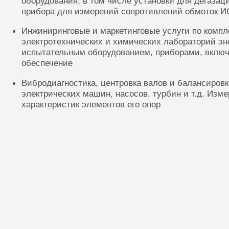
оборудования, в том числе установки для дегазац
прибора для измерений сопротивлений обмоток И
Инжиниринговые и маркетинговые услуги по комп
электротехнических и химических лабораторий эн
испытательным оборудованием, приборами, включ
обеспечение
Вибродиагностика, центровка валов и балансиров
электрических машин, насосов, турбин и т.д. Изм
характеристик элементов его опор