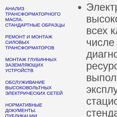
Элект
АНАЛИЗ
ТРАНСФОРМАТОРНОГО
высок
МАСЛА.
СТАНДАРТНЫЕ ОБРАЗЦЫ
всех 
РЕМОНТ И МОНТАЖ
числе
СИЛОВЫХ
ТРАНСФОРМАТОРОВ
диагн
МОНТАЖ ГЛУБИННЫХ
ресур
ЗАЗЕМЛЯЮЩИХ
УСТРОЙСТВ
выпол
ОБСЛУЖИВАНИЕ
эксплу
ВЫСОКОВОЛЬТНЫХ
ЭЛЕКТРИЧЕСКИХ СЕТЕЙ
стаци
НОРМАТИВНЫЕ
стенд
ДОКУМЕНТЫ.
ПУБЛИКАЦИИ