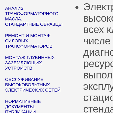
Элект
АНАЛИЗ
ТРАНСФОРМАТОРНОГО
высок
МАСЛА.
СТАНДАРТНЫЕ ОБРАЗЦЫ
всех 
РЕМОНТ И МОНТАЖ
числе
СИЛОВЫХ
ТРАНСФОРМАТОРОВ
диагн
МОНТАЖ ГЛУБИННЫХ
ресур
ЗАЗЕМЛЯЮЩИХ
УСТРОЙСТВ
выпол
ОБСЛУЖИВАНИЕ
эксплу
ВЫСОКОВОЛЬТНЫХ
ЭЛЕКТРИЧЕСКИХ СЕТЕЙ
стаци
НОРМАТИВНЫЕ
стенд
ДОКУМЕНТЫ.
ПУБЛИКАЦИИ