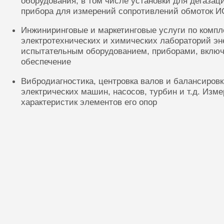
оборудования, в том числе установки для дегазац
прибора для измерений сопротивлений обмоток И
Инжиниринговые и маркетинговые услуги по комп
электротехнических и химических лабораторий эн
испытательным оборудованием, приборами, включ
обеспечение
Вибродиагностика, центровка валов и балансиров
электрических машин, насосов, турбин и т.д. Изм
характеристик элементов его опор