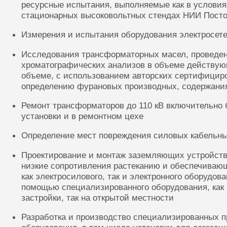
ресурсные испытания, выполняемые как в условиях
стационарных высоковольтных стендах НИИ Посто
Измерения и испытания оборудования электросете
Исследования трансформаторных масел, проведе
хроматографических анализов в объеме действую
объеме, с использованием авторских сертифицир
определению фурановых производных, содержания
Ремонт трансформаторов до 110 кВ включительно 
установки и в ремонтном цехе
Определение мест повреждения силовых кабельн
Проектирование и монтаж заземляющих устройств
низкие сопротивления растеканию и обеспечиваю
как электросилового, так и электронного оборудов
помощью специализированного оборудования, как 
застройки, так на открытой местности
Разработка и производство специализированных п