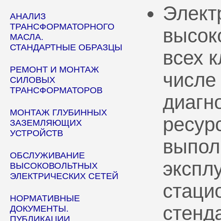
Элект
АНАЛИЗ
ТРАНСФОРМАТОРНОГО
высок
МАСЛА.
СТАНДАРТНЫЕ ОБРАЗЦЫ
всех 
РЕМОНТ И МОНТАЖ
числе
СИЛОВЫХ
ТРАНСФОРМАТОРОВ
диагн
МОНТАЖ ГЛУБИННЫХ
ресур
ЗАЗЕМЛЯЮЩИХ
УСТРОЙСТВ
выпол
ОБСЛУЖИВАНИЕ
эксплу
ВЫСОКОВОЛЬТНЫХ
ЭЛЕКТРИЧЕСКИХ СЕТЕЙ
стаци
НОРМАТИВНЫЕ
стенд
ДОКУМЕНТЫ.
ПУБЛИКАЦИИ