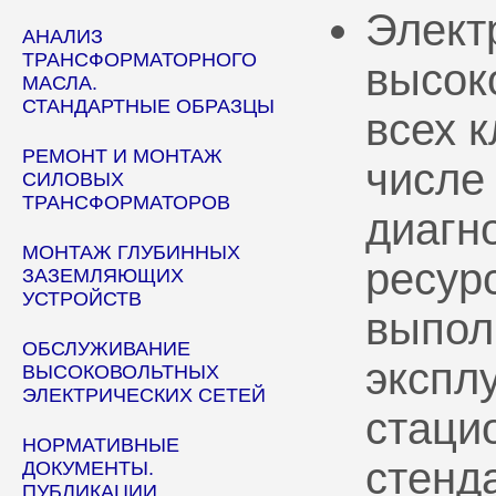
Элект
АНАЛИЗ
ТРАНСФОРМАТОРНОГО
высок
МАСЛА.
СТАНДАРТНЫЕ ОБРАЗЦЫ
всех 
РЕМОНТ И МОНТАЖ
числе
СИЛОВЫХ
ТРАНСФОРМАТОРОВ
диагн
МОНТАЖ ГЛУБИННЫХ
ресур
ЗАЗЕМЛЯЮЩИХ
УСТРОЙСТВ
выпол
ОБСЛУЖИВАНИЕ
эксплу
ВЫСОКОВОЛЬТНЫХ
ЭЛЕКТРИЧЕСКИХ СЕТЕЙ
стаци
НОРМАТИВНЫЕ
стенд
ДОКУМЕНТЫ.
ПУБЛИКАЦИИ