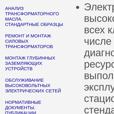
Элект
АНАЛИЗ
ТРАНСФОРМАТОРНОГО
высок
МАСЛА.
СТАНДАРТНЫЕ ОБРАЗЦЫ
всех 
РЕМОНТ И МОНТАЖ
числе
СИЛОВЫХ
ТРАНСФОРМАТОРОВ
диагн
МОНТАЖ ГЛУБИННЫХ
ресур
ЗАЗЕМЛЯЮЩИХ
УСТРОЙСТВ
выпол
ОБСЛУЖИВАНИЕ
эксплу
ВЫСОКОВОЛЬТНЫХ
ЭЛЕКТРИЧЕСКИХ СЕТЕЙ
стаци
НОРМАТИВНЫЕ
стенд
ДОКУМЕНТЫ.
ПУБЛИКАЦИИ