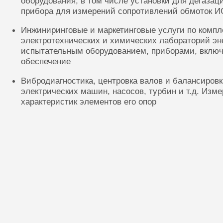
оборудования, в том числе установки для дегазац
прибора для измерений сопротивлений обмоток И
Инжиниринговые и маркетинговые услуги по комп
электротехнических и химических лабораторий эн
испытательным оборудованием, приборами, включ
обеспечение
Вибродиагностика, центровка валов и балансиров
электрических машин, насосов, турбин и т.д. Изм
характеристик элементов его опор