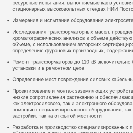
ресурсные испытания, выполняемые как в условиях
стационарных высоковольтных стендах НИИ Посто
Измерения и испытания оборудования электросете
Исследования трансформаторных масел, проведе
хроматографических анализов в объеме действую
объеме, с использованием авторских сертифицир
определению фурановых производных, содержания
Ремонт трансформаторов до 110 кВ включительно 
установки и в ремонтном цехе
Определение мест повреждения силовых кабельн
Проектирование и монтаж заземляющих устройств
низкие сопротивления растеканию и обеспечиваю
как электросилового, так и электронного оборудов
помощью специализированного оборудования, как 
застройки, так на открытой местности
Разработка и производство специализированных п