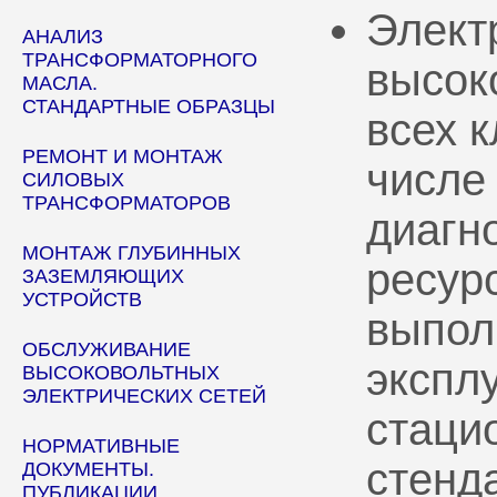
Элект
АНАЛИЗ
ТРАНСФОРМАТОРНОГО
высок
МАСЛА.
СТАНДАРТНЫЕ ОБРАЗЦЫ
всех 
РЕМОНТ И МОНТАЖ
числе
СИЛОВЫХ
ТРАНСФОРМАТОРОВ
диагн
МОНТАЖ ГЛУБИННЫХ
ресур
ЗАЗЕМЛЯЮЩИХ
УСТРОЙСТВ
выпол
ОБСЛУЖИВАНИЕ
эксплу
ВЫСОКОВОЛЬТНЫХ
ЭЛЕКТРИЧЕСКИХ СЕТЕЙ
стаци
НОРМАТИВНЫЕ
стенд
ДОКУМЕНТЫ.
ПУБЛИКАЦИИ