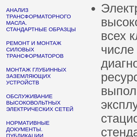
Элект
АНАЛИЗ
ТРАНСФОРМАТОРНОГО
высок
МАСЛА.
СТАНДАРТНЫЕ ОБРАЗЦЫ
всех 
РЕМОНТ И МОНТАЖ
числе
СИЛОВЫХ
ТРАНСФОРМАТОРОВ
диагн
МОНТАЖ ГЛУБИННЫХ
ресур
ЗАЗЕМЛЯЮЩИХ
УСТРОЙСТВ
выпол
ОБСЛУЖИВАНИЕ
эксплу
ВЫСОКОВОЛЬТНЫХ
ЭЛЕКТРИЧЕСКИХ СЕТЕЙ
стаци
НОРМАТИВНЫЕ
стенд
ДОКУМЕНТЫ.
ПУБЛИКАЦИИ