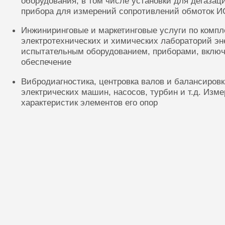
оборудования, в том числе установки для дегазац
прибора для измерений сопротивлений обмоток И
Инжиниринговые и маркетинговые услуги по комп
электротехнических и химических лабораторий эн
испытательным оборудованием, приборами, включ
обеспечение
Вибродиагностика, центровка валов и балансиров
электрических машин, насосов, турбин и т.д. Изм
характеристик элементов его опор