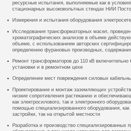
ресурсные испытания, выполняемые как в условиях
стационарных высоковольтных стендах НИИ Посто
Измерения и испытания оборудования электросете
Исследования трансформаторных масел, проведе
хроматографических анализов в объеме действую
объеме, с использованием авторских сертифицир
определению фурановых производных, содержания
Ремонт трансформаторов до 110 кВ включительно 
установки и в ремонтном цехе
Определение мест повреждения силовых кабельн
Проектирование и монтаж заземляющих устройств
низкие сопротивления растеканию и обеспечиваю
как электросилового, так и электронного оборудов
помощью специализированного оборудования, как 
застройки, так на открытой местности
Разработка и производство специализированных п