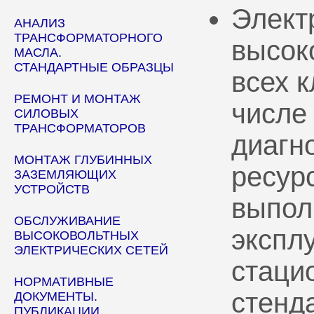
Элект
АНАЛИЗ
ТРАНСФОРМАТОРНОГО
высок
МАСЛА.
СТАНДАРТНЫЕ ОБРАЗЦЫ
всех 
РЕМОНТ И МОНТАЖ
числе
СИЛОВЫХ
ТРАНСФОРМАТОРОВ
диагн
МОНТАЖ ГЛУБИННЫХ
ресур
ЗАЗЕМЛЯЮЩИХ
УСТРОЙСТВ
выпол
ОБСЛУЖИВАНИЕ
эксплу
ВЫСОКОВОЛЬТНЫХ
ЭЛЕКТРИЧЕСКИХ СЕТЕЙ
стаци
НОРМАТИВНЫЕ
стенд
ДОКУМЕНТЫ.
ПУБЛИКАЦИИ