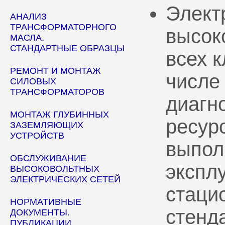
Элект
АНАЛИЗ
ТРАНСФОРМАТОРНОГО
высок
МАСЛА.
СТАНДАРТНЫЕ ОБРАЗЦЫ
всех 
РЕМОНТ И МОНТАЖ
числе
СИЛОВЫХ
ТРАНСФОРМАТОРОВ
диагн
МОНТАЖ ГЛУБИННЫХ
ресур
ЗАЗЕМЛЯЮЩИХ
УСТРОЙСТВ
выпол
ОБСЛУЖИВАНИЕ
эксплу
ВЫСОКОВОЛЬТНЫХ
ЭЛЕКТРИЧЕСКИХ СЕТЕЙ
стаци
НОРМАТИВНЫЕ
стенд
ДОКУМЕНТЫ.
ПУБЛИКАЦИИ