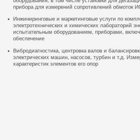
оборудования, в том числе установки для дегазац
прибора для измерений сопротивлений обмоток И
Инжиниринговые и маркетинговые услуги по комп
электротехнических и химических лабораторий эн
испытательным оборудованием, приборами, включ
обеспечение
Вибродиагностика, центровка валов и балансиров
электрических машин, насосов, турбин и т.д. Изм
характеристик элементов его опор