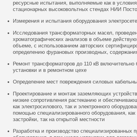
ресурсные испытания, выполняемые как в условиях
стационарных высоковольтных стендах НИИ Посто
Измерения и испытания оборудования электросете
Исследования трансформаторных масел, проведе
хроматографических анализов в объеме действую
объеме, с использованием авторских сертифицир
определению фурановых производных, содержания
Ремонт трансформаторов до 110 кВ включительно 
установки и в ремонтном цехе
Определение мест повреждения силовых кабельн
Проектирование и монтаж заземляющих устройств
низкие сопротивления растеканию и обеспечиваю
как электросилового, так и электронного оборудов
помощью специализированного оборудования, как 
застройки, так на открытой местности
Разработка и производство специализированных п