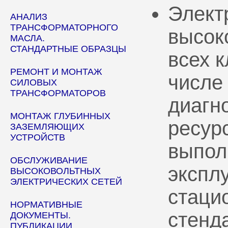
Элект
АНАЛИЗ
ТРАНСФОРМАТОРНОГО
высок
МАСЛА.
СТАНДАРТНЫЕ ОБРАЗЦЫ
всех 
РЕМОНТ И МОНТАЖ
числе
СИЛОВЫХ
ТРАНСФОРМАТОРОВ
диагн
МОНТАЖ ГЛУБИННЫХ
ресур
ЗАЗЕМЛЯЮЩИХ
УСТРОЙСТВ
выпол
ОБСЛУЖИВАНИЕ
эксплу
ВЫСОКОВОЛЬТНЫХ
ЭЛЕКТРИЧЕСКИХ СЕТЕЙ
стаци
НОРМАТИВНЫЕ
стенд
ДОКУМЕНТЫ.
ПУБЛИКАЦИИ