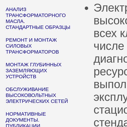
Элект
АНАЛИЗ
ТРАНСФОРМАТОРНОГО
высок
МАСЛА.
СТАНДАРТНЫЕ ОБРАЗЦЫ
всех 
РЕМОНТ И МОНТАЖ
числе
СИЛОВЫХ
ТРАНСФОРМАТОРОВ
диагн
МОНТАЖ ГЛУБИННЫХ
ресур
ЗАЗЕМЛЯЮЩИХ
УСТРОЙСТВ
выпол
ОБСЛУЖИВАНИЕ
эксплу
ВЫСОКОВОЛЬТНЫХ
ЭЛЕКТРИЧЕСКИХ СЕТЕЙ
стаци
НОРМАТИВНЫЕ
стенд
ДОКУМЕНТЫ.
ПУБЛИКАЦИИ