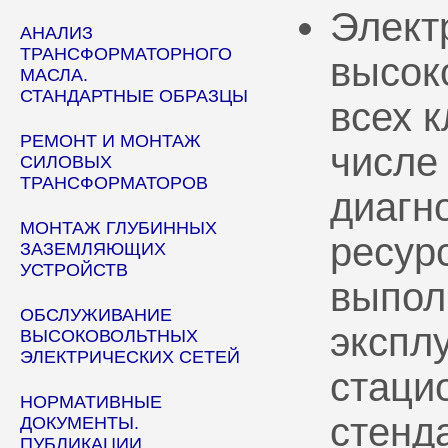
Элект
АНАЛИЗ
ТРАНСФОРМАТОРНОГО
высок
МАСЛА.
СТАНДАРТНЫЕ ОБРАЗЦЫ
всех 
РЕМОНТ И МОНТАЖ
числе
СИЛОВЫХ
ТРАНСФОРМАТОРОВ
диагн
МОНТАЖ ГЛУБИННЫХ
ресур
ЗАЗЕМЛЯЮЩИХ
УСТРОЙСТВ
выпол
ОБСЛУЖИВАНИЕ
эксплу
ВЫСОКОВОЛЬТНЫХ
ЭЛЕКТРИЧЕСКИХ СЕТЕЙ
стаци
НОРМАТИВНЫЕ
стенд
ДОКУМЕНТЫ.
ПУБЛИКАЦИИ