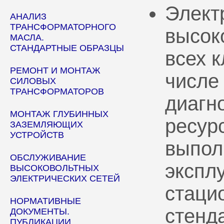
Элект
АНАЛИЗ
ТРАНСФОРМАТОРНОГО
высок
МАСЛА.
СТАНДАРТНЫЕ ОБРАЗЦЫ
всех 
РЕМОНТ И МОНТАЖ
числе
СИЛОВЫХ
ТРАНСФОРМАТОРОВ
диагн
МОНТАЖ ГЛУБИННЫХ
ресур
ЗАЗЕМЛЯЮЩИХ
УСТРОЙСТВ
выпол
ОБСЛУЖИВАНИЕ
эксплу
ВЫСОКОВОЛЬТНЫХ
ЭЛЕКТРИЧЕСКИХ СЕТЕЙ
стаци
НОРМАТИВНЫЕ
стенд
ДОКУМЕНТЫ.
ПУБЛИКАЦИИ