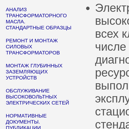
Элект
АНАЛИЗ
ТРАНСФОРМАТОРНОГО
высок
МАСЛА.
СТАНДАРТНЫЕ ОБРАЗЦЫ
всех 
РЕМОНТ И МОНТАЖ
числе
СИЛОВЫХ
ТРАНСФОРМАТОРОВ
диагн
МОНТАЖ ГЛУБИННЫХ
ресур
ЗАЗЕМЛЯЮЩИХ
УСТРОЙСТВ
выпол
ОБСЛУЖИВАНИЕ
эксплу
ВЫСОКОВОЛЬТНЫХ
ЭЛЕКТРИЧЕСКИХ СЕТЕЙ
стаци
НОРМАТИВНЫЕ
стенд
ДОКУМЕНТЫ.
ПУБЛИКАЦИИ